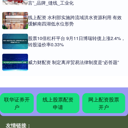
言”_品牌_缝线_工业化
线上配资 水利部实施跨流域洪水资源利用 有效
缓解南四湖低水位形势
股票10倍杠杆平台 9月11日博瑞转债上涨2.4%，
转股溢价率0.33%
威力财配资 制定离岸贸易法律制度是“必答题”
联华证券开
线上股票配资
网上配资股票
户
申请
开户
友情链接：