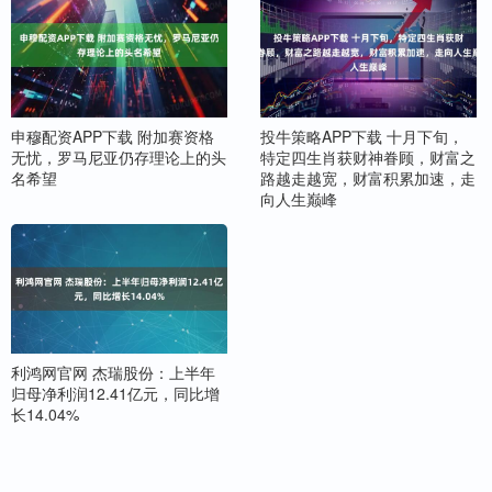
申穆配资APP下载 附加赛资格
投牛策略APP下载 十月下旬，
无忧，罗马尼亚仍存理论上的头
特定四生肖获财神眷顾，财富之
名希望
路越走越宽，财富积累加速，走
向人生巅峰
利鸿网官网 杰瑞股份：上半年
归母净利润12.41亿元，同比增
长14.04%