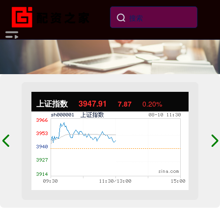
上证指数
3947.91
7.87
0.20%