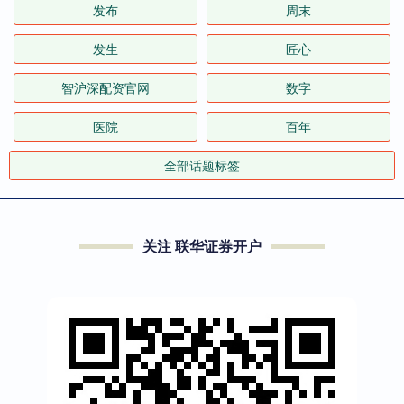
发布
周末
发生
匠心
智沪深配资官网
数字
医院
百年
全部话题标签
关注 联华证券开户