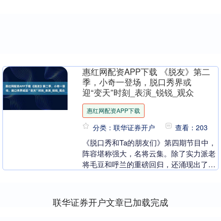
惠红网配资APP下载 《脱友》第二
季，小奇一登场，脱口秀界或
迎“变天”时刻_表演_锐锐_观众
惠红网配资APP下载
分类：联华证券开户
查看：203
《脱口秀和Ta的朋友们》第四期节目中，
阵容堪称强大，名将云集。除了实力派老
将毛豆和呼兰的重磅回归，还涌现出了一
位超级新星——小奇。这一期的竞争可谓
是强强对话，各....
联华证券开户文章已加载完成