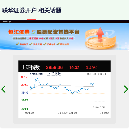
联华证券开户 相关话题
上证指数
3959.36
19.32
0.49%