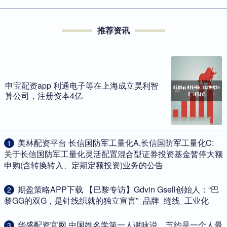
推荐资讯
申宝配资app 利通电子等在上海成立昊利智
算公司，注册资本4亿
​美林配资平台 长信国防军工量化A,长信国防军工量化C:
1
关于长信国防军工量化灵活配置混合型证券投资基金暂停大额
申购(含转换转入、定期定额投资)业务的公告
​期盈策略APP下载 【巴黎专访】Gdvin Gsell创始人：“巴
2
黎GG的双G，是针线织就的独立宣言”_品牌_缝线_工业化
​华盛配资官网 中国姓名学第一人谢咏说，节约是一个人最
3