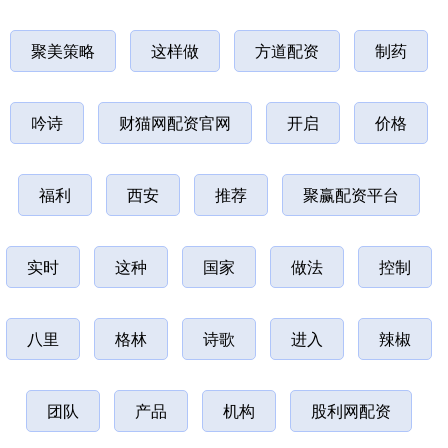
聚美策略
这样做
方道配资
制药
吟诗
财猫网配资官网
开启
价格
福利
西安
推荐
聚赢配资平台
实时
这种
国家
做法
控制
八里
格林
诗歌
进入
辣椒
团队
产品
机构
股利网配资