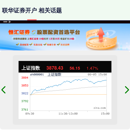
联华证券开户 相关话题
上证指数
3878.43
56.15
1.47%