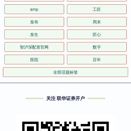
amp
工匠
发布
周末
发生
匠心
智沪深配资官网
数字
医院
百年
全部话题标签
关注 联华证券开户