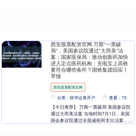
西安股票配资官网 万斯“一票破
局”，美国参议院通过“大而美”法
案；国家医保局：推动创新药加快
进入定点医药机构；充电宝上高铁
要符合哪些条件？国铁集团回应丨
早报
西安股票配资官网
分类：联华证券开户
查看：73
【今日推荐】 万斯一票破局 美国参议院
通过大而美法案 当地时间7月1日，美国
国会参议院通过全面减税和支出法案，并
提交众议院。美国众议院将于2日就法案
进行辩论和投....