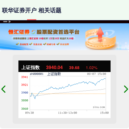
联华证券开户 相关话题
上证指数
3940.04
39.68
1.02%