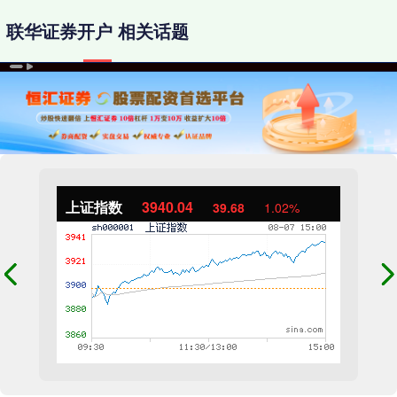
联华证券开户 相关话题
上证指数
3940.04
39.68
1.02%