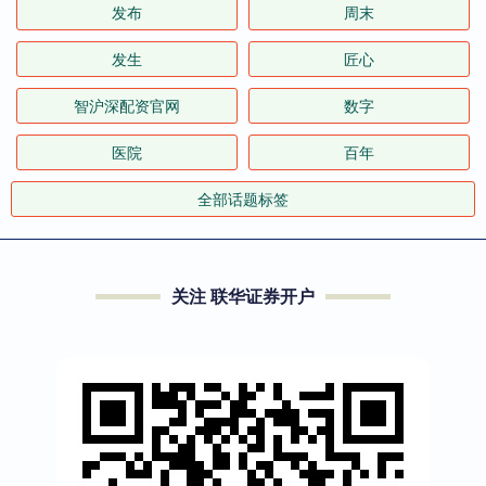
发布
周末
发生
匠心
智沪深配资官网
数字
医院
百年
全部话题标签
关注 联华证券开户